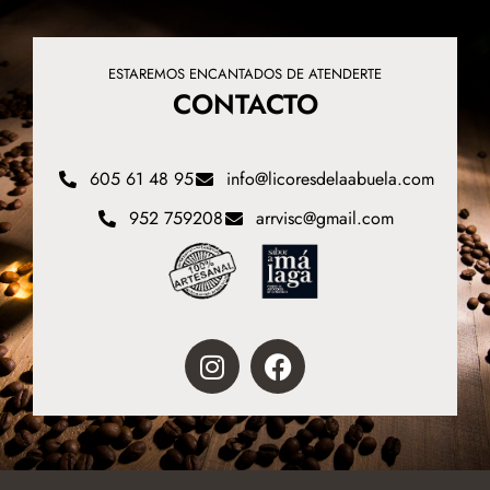
ESTAREMOS ENCANTADOS DE ATENDERTE
CONTACTO
605 61 48 95
info@licoresdelaabuela.com
952 759208
arrvisc@gmail.com