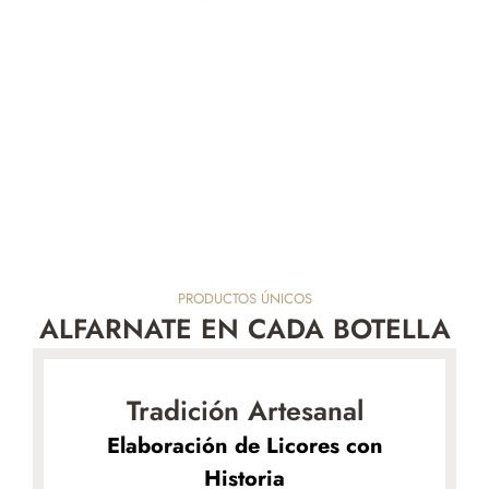
LICORES DE LA ABUELA
UN PEDACITO DE CULTURA EN
CADA BOTELLA
PRODUCTOS ÚNICOS
ALFARNATE EN CADA BOTELLA
Tradición Artesanal
Elaboración de Licores con
Historia